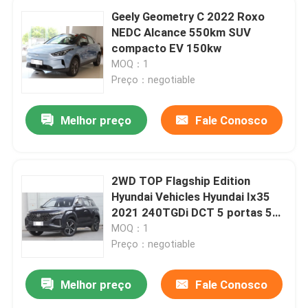
Geely Geometry C 2022 Roxo
NEDC Alcance 550km SUV
compacto EV 150kw
MOQ：1
Preço：negotiable
Melhor preço
Fale Conosco
2WD TOP Flagship Edition
Hyundai Vehicles Hyundai Ix35
2021 240TGDi DCT 5 portas 5
lugares
MOQ：1
Preço：negotiable
Melhor preço
Fale Conosco