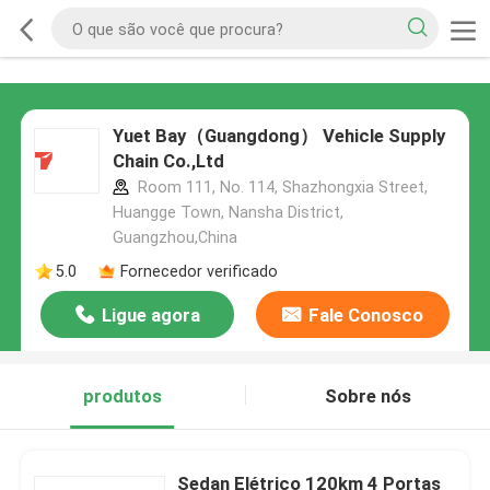
Yuet Bay（Guangdong） Vehicle Supply
Chain Co.,Ltd
Room 111, No. 114, Shazhongxia Street,
Huangge Town, Nansha District,
Guangzhou,China
5.0
Fornecedor verificado
Ligue agora
Fale Conosco
produtos
Sobre nós
Sedan Elétrico 120km 4 Portas