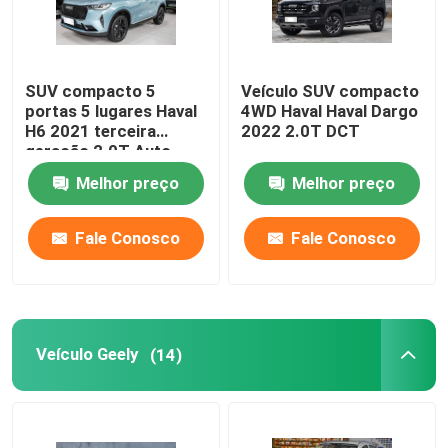
SUV compacto 5
Veículo SUV compacto
portas 5 lugares Haval
4WD Haval Haval Dargo
H6 2021 terceira
2022 2.0T DCT
geração 2.0T Auto
2WD Max
Melhor preço
Melhor preço
Fale Conosco
Fale Conosco
Veículo Geely
(14)