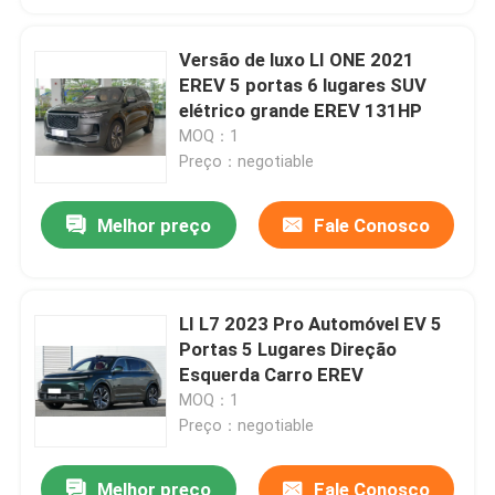
Versão de luxo LI ONE 2021
EREV 5 portas 6 lugares SUV
elétrico grande EREV 131HP
MOQ：1
Preço：negotiable
Melhor preço
Fale Conosco
LI L7 2023 Pro Automóvel EV 5
Portas 5 Lugares Direção
Esquerda Carro EREV
MOQ：1
Preço：negotiable
Melhor preço
Fale Conosco