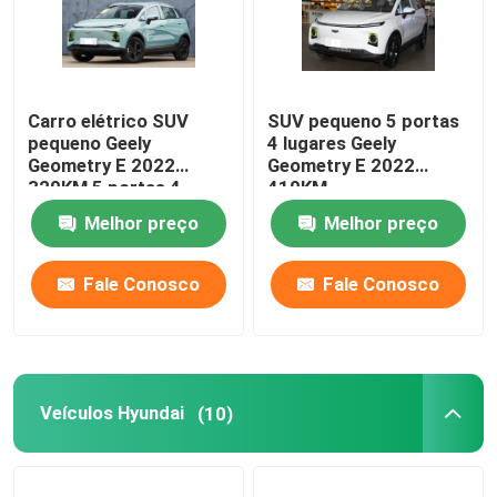
Carro elétrico SUV
SUV pequeno 5 portas
pequeno Geely
4 lugares Geely
Geometry E 2022
Geometry E 2022
320KM 5 portas 4
410KM
lugares
Melhor preço
Melhor preço
Fale Conosco
Fale Conosco
Veículos Hyundai
(10)