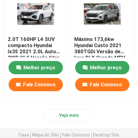
2.0T 160HP L4 SUV
Máximo 173,6kw
compacto Hyundai
Hyundai Custo 2021
Ix35 2021 2.0L Auto
380TGDi Versão de
2WD GLS Versão líder
luxo DLX Grande MPV
de tamanho médio
Melhor preço
Melhor preço
Fale Conosco
Fale Conosco
Veja mais
Casa
Mapa do Site
Fale Conosco
Desktop Site